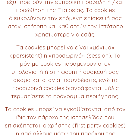
εξυπηρετούν την εμπορική προβολή ή /και
προώθηση της Εταιρείας. Τα cookies
διευκολύνουν την επόμενη επίσκεψή σας
στον Iστότοπο και καθιστούν τον Iστότοπο
χρησιμότερο για εσάς.
Τα cookies μπορεί να είναι «μόνιμα»
(persistent) ή «προσωρινά» (session). Τα
μόνιμα cookies παραμένουν στον
υπολογιστή ή στη φορητή συσκευή σας
ακόμα και όταν αποσυνδέεστε, ενώ τα
προσωρινά cookies διαγράφονται μόλις
τερματίσετε το πρόγραμμα περιήγησης.
Τα cookies μπορεί να εγκαθίστανται από τον
ίδιο τον πάροχο της ιστοσελίδας που
επισκέπτεται ο χρήστης (first party cookies)
ή από άλλους μέσω του παρόχου της