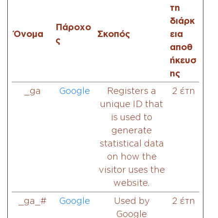
τη
διάρκ
Πάροχο
Όνομα
Σκοπός
εια
ς
αποθ
ήκευσ
ης
_ga
Google
Registers a
2 έτη
unique ID that
is used to
generate
statistical data
on how the
visitor uses the
website.
_ga_#
Google
Used by
2 έτη
Google