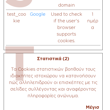
domain
test_coo
Google
Used to check
1
kie
if the user's
ημέρ
browser
α
supports
T
cookies.
Στατιστικά (2)
Τα Cookies στατιστικών βοηθούν τους
ιδιοκτήτες ιστοχώρου να κατανοήσουν
πώς αλληλεπιδρούν οι επισκέπτες με τις
σελίδες συλλέγοντας και αναφέροντας
πληροφορίες ανώνυμα.
Μέγισ